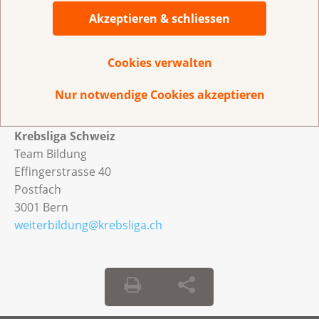
in Rechnung gestellt. Bitte beachten Sie unsere
Akzeptieren & schliessen
Rücktrittsbedingungen
.
Cookies verwalten
Nur notwendige Cookies akzeptieren
Bei Fragen melden Sie sich unter:
Krebsliga Schweiz
Team Bildung
Effingerstrasse 40
Postfach
3001 Bern
weiterbildung@krebsliga.ch