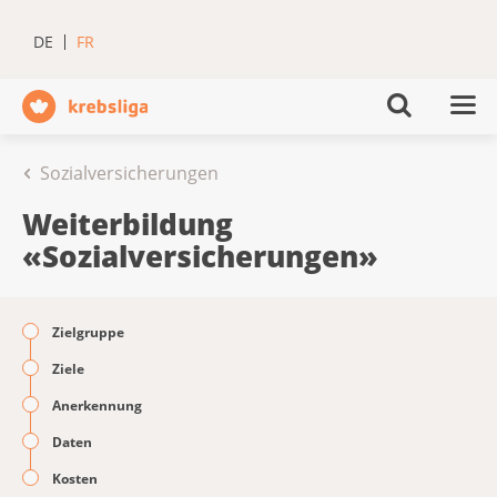
DE
FR
Sozialversicherungen
Weiterbildung
«Sozialversicherungen»
Zielgruppe
Ziele
Anerkennung
Daten
Kosten