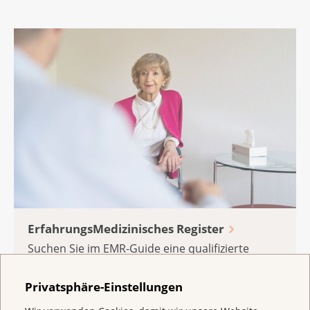
ErfahrungsMedizinisches Register
Suchen Sie im EMR-Guide eine qualifizierte
Therapeutin oder einen qualifizierten
Therapeuten in Ihrer Nähe.
Privatsphäre-Einstellungen