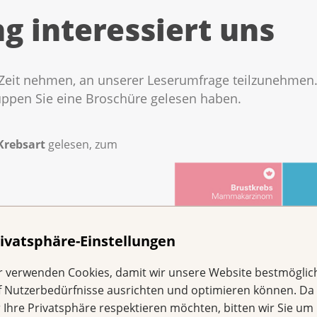
g interessiert uns
e Zeit nehmen, an unserer Leserumfrage teilzunehmen.
ppen Sie eine Broschüre gelesen haben.
Krebsart
gelesen, zum
ivatsphäre-Einstellungen
r verwenden Cookies, damit wir unsere Website bestmöglic
f Nutzerbedürfnisse ausrichten und optimieren können. Da
r Ihre Privatsphäre respektieren möchten, bitten wir Sie um 