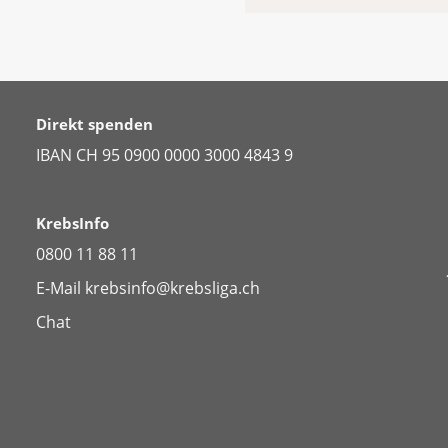
Direkt spenden
IBAN CH 95 0900 0000 3000 4843 9
KrebsInfo
0800 11 88 11
E-Mail
krebsinfo@krebsliga.ch
Chat