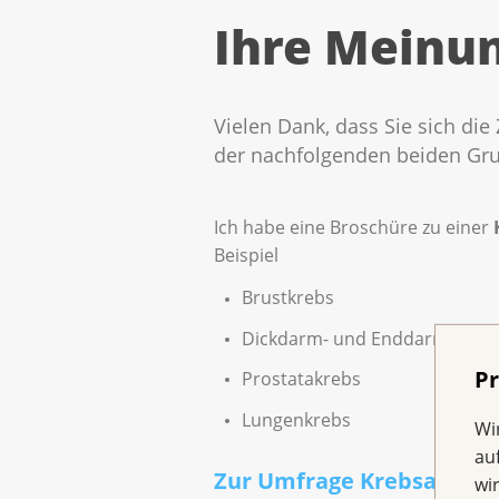
Ihre Meinun
Vielen Dank, dass Sie sich di
der nachfolgenden beiden Gru
Ich habe eine Broschüre zu einer
Beispiel
Brustkrebs
Dickdarm- und Enddarmkrebs
Pr
Prostatakrebs
Lungenkrebs
Wi
au
Zur Umfrage Krebsart
wi