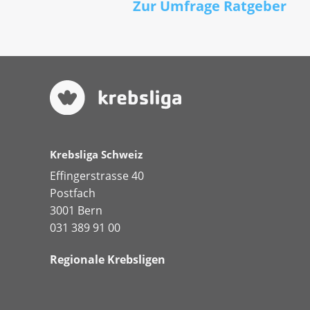
Zur Umfrage Ratgeber
Krebsliga Schweiz
Effingerstrasse 40
Postfach
3001 Bern
031 389 91 00
Regionale Krebsligen