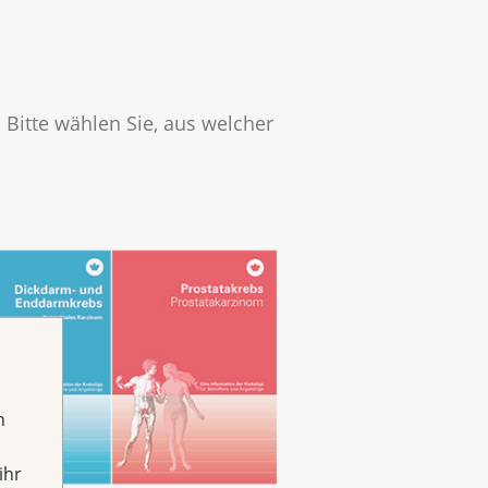
 Bitte wählen Sie, aus welcher
h
ihr