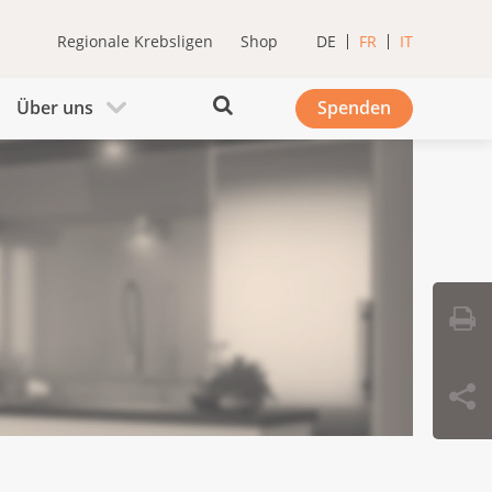
Regionale Krebsligen
Shop
DE
FR
IT
Über uns
Spenden