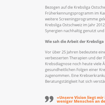
Bezogen auf die Krebsliga Ostsch
Früherkennungsprogramm im Kanto
weitere Screeningprogramme gelegt
Krebsliga Ostschweiz im Jahr 201
Synergien nachhaltig genutzt und 
Wie sah die Arbeit der Krebslig
Vor über 25 Jahren bedeutete eine
verbesserten Therapien und der F
Krebsdiagnose noch heute viele Än
gesundheitlichen Folgen einer Kr
zugenommen. Eine Krebserkrankung 
Beratungstätigkeit hat sich verstä
«Unsere Vision liegt mir 
weniger Menschen an den