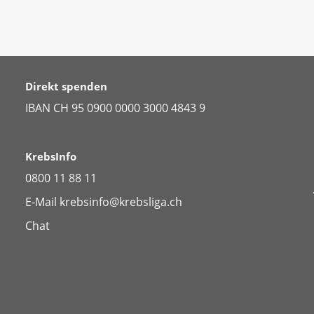
Direkt spenden
IBAN CH 95 0900 0000 3000 4843 9
KrebsInfo
0800 11 88 11
E-Mail
krebsinfo@krebsliga.ch
Chat