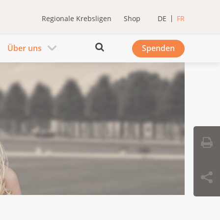
Regionale Krebsligen
Shop
DE
FR
Über uns
Spenden