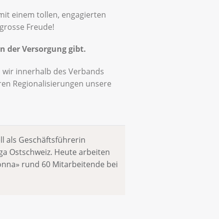
mit einem tollen, engagierten
grosse Freude!
n der Versorgung gibt.
s wir innerhalb des Verbands
ren Regionalisierungen unsere
ll als Geschäftsführerin
ga Ostschweiz. Heute arbeiten
nna» rund 60 Mitarbeitende bei