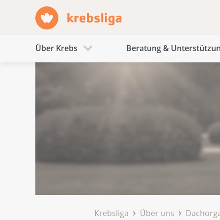
Über Krebs
Beratung & Unterstützu
Krebsliga
Über uns
Dachorga