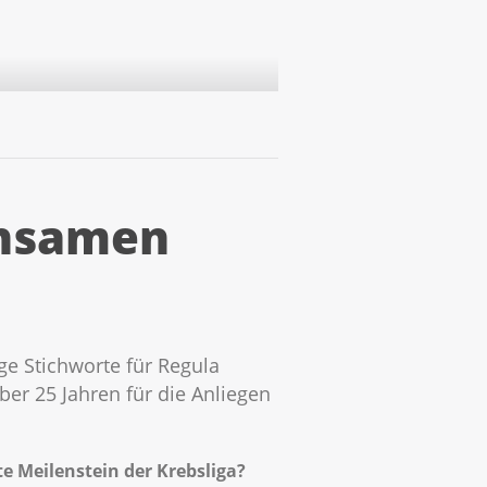
insamen
e Stichworte für Regula
ber 25 Jahren für die Anliegen
te Meilenstein der Krebsliga?