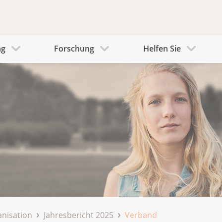
ng
Forschung
Helfen Sie
nisation
Jahresbericht 2025
Verband