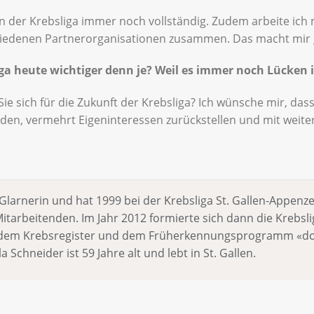
ion der Krebsliga immer noch vollständig. Zudem arbeite ich 
iedenen Partnerorganisationen zusammen. Das macht mir 
iga heute wichtiger denn je? Weil es immer noch Lücken i
e sich für die Zukunft der Krebsliga? Ich wünsche mir, das
den, vermehrt Eigeninteressen zurückstellen und mit weite
Glarnerin und hat 1999 bei der Krebsliga St. Gallen-Appenze
tarbeitenden. Im Jahr 2012 formierte sich dann die Krebsli
, dem Krebsregister und dem Früherkennungsprogramm «do
 Schneider ist 59 Jahre alt und lebt in St. Gallen.