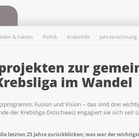
ahlen & Fakten
Politik
KrebsInfo
Jahresrechnung
rprojekten zur geme
 Krebsliga im Wandel
rogramm, Fusion und Vision – das sind drei wichtig
de der Krebsliga Ostschweiz engagiert sie sich seit ü
die letzten 25 Jahre zurückblicken; was war der wichtigs