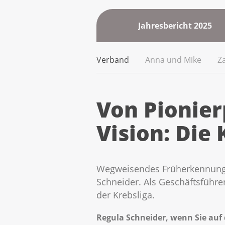
Jahresbericht 2025
Verband
Anna und Mike
Z
Von Pionie
Vision: Die
Wegweisendes Früherkennungsp
Schneider. Als Geschäftsführen
der Krebsliga.
Regula Schneider, wenn Sie auf 