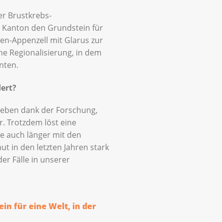
er Brustkrebs-
 Kanton den Grundstein für
len-Appenzell mit Glarus zur
ne Regionalisierung, in dem
nten.
dert?
 leben dank der Forschung,
. Trotzdem löst eine
ie auch länger mit den
 in den letzten Jahren stark
er Fälle in unserer
in für eine Welt, in der