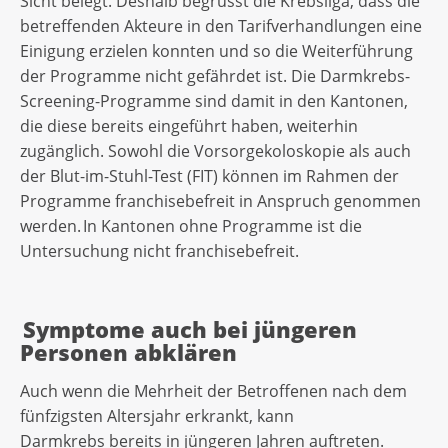
Sicht belegt. Deshalb begrüsst die Krebsliga, dass die
betreffenden Akteure in den Tarifverhandlungen eine
Einigung erzielen konnten und so die Weiterführung
der Programme nicht gefährdet ist. Die Darmkrebs-
Screening-Programme sind damit in den Kantonen,
die diese bereits eingeführt haben, weiterhin
zugänglich. Sowohl die Vorsorgekoloskopie als auch
der Blut-im-Stuhl-Test (FIT) können im Rahmen der
Programme franchisebefreit in Anspruch genommen
werden. In Kantonen ohne Programme ist die
Untersuchung nicht franchisebefreit.
Symptome auch bei jüngeren
Personen abklären
Auch wenn die Mehrheit der Betroffenen nach dem
fünfzigsten Altersjahr erkrankt, kann
Darmkrebs bereits in jüngeren Jahren auftreten.