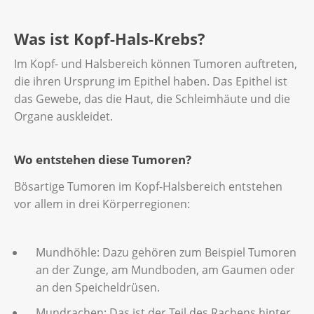
Was ist Kopf-Hals-Krebs?
Im Kopf- und Halsbereich können Tumoren auftreten,
die ihren Ursprung im Epithel haben. Das Epithel ist
das Gewebe, das die Haut, die Schleimhäute und die
Organe auskleidet.
Wo entstehen diese Tumoren?
Bösartige Tumoren im Kopf-Halsbereich entstehen
vor allem in drei Körperregionen:
Mundhöhle: Dazu gehören zum Beispiel Tumoren
an der Zunge, am Mundboden, am Gaumen oder
an den Speicheldrüsen.
Mundrachen: Das ist der Teil des Rachens hinter