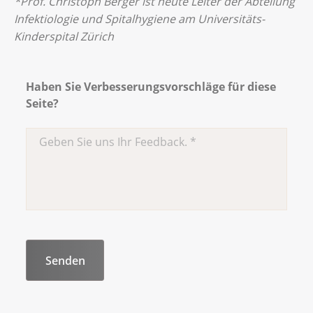
*Prof. Christoph Berger ist heute Leiter der Abteilung
Infektiologie und Spitalhygiene am Universitäts-
Kinderspital Zürich
Haben Sie Verbesserungsvorschläge für diese
Seite?