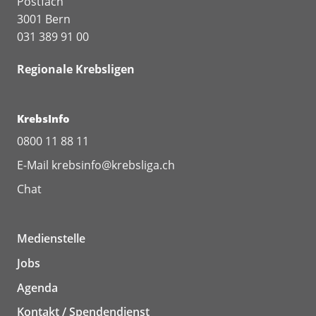
Postfach
3001 Bern
031 389 91 00
Regionale Krebsligen
KrebsInfo
0800 11 88 11
E-Mail
krebsinfo@krebsliga.ch
Chat
Medienstelle
Jobs
Agenda
Kontakt / Spendendienst