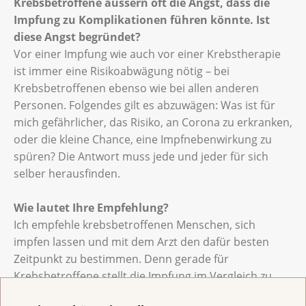
Krebsbetroffene äussern oft die Angst, dass die
Impfung zu Komplikationen führen könnte. Ist
diese Angst begründet?
Vor einer Impfung wie auch vor einer Krebstherapie
ist immer eine Risikoabwägung nötig – bei
Krebsbetroffenen ebenso wie bei allen anderen
Personen. Folgendes gilt es abzuwägen: Was ist für
mich gefährlicher, das Risiko, an Corona zu erkranken,
oder die kleine Chance, eine Impfnebenwirkung zu
spüren? Die Antwort muss jede und jeder für sich
selber herausfinden.
Wie lautet Ihre Empfehlung?
Ich empfehle krebsbetroffenen Menschen, sich
impfen lassen und mit dem Arzt den dafür besten
Zeitpunkt zu bestimmen. Denn gerade für
Krebsbetroffene stellt die Impfung im Vergleich zu
irgendeiner Art von Chemotherapie oder zu