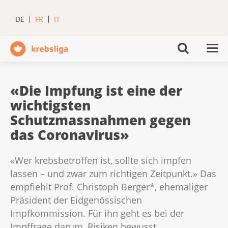
DE
FR
IT
«Die Impfung ist eine der
wichtigsten
Schutzmassnahmen gegen
das Coronavirus»
«Wer krebsbetroffen ist, sollte sich impfen
lassen – und zwar zum richtigen Zeitpunkt.» Das
empfiehlt Prof. Christoph Berger*, ehemaliger
Präsident der Eidgenössischen
Impfkommission. Für ihn geht es bei der
Impffrage darum, Risiken bewusst