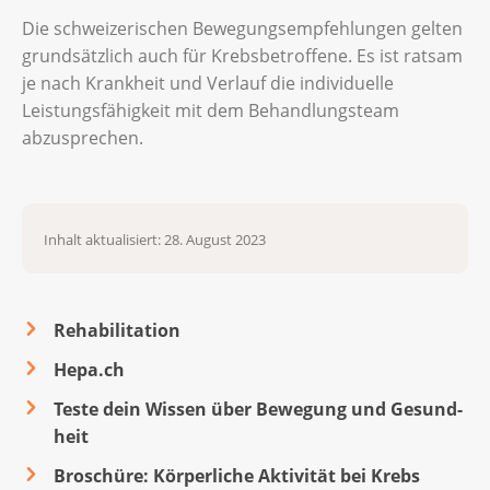
Die schweizerischen Bewegungsempfehlungen gelten
grundsätzlich auch für Krebsbetroffene. Es ist ratsam
je nach Krankheit und Verlauf die individuelle
Leistungsfähigkeit mit dem Behandlungsteam
abzusprechen.
Inhalt aktualisiert: 28. August 2023
Rehabilitation
Hepa.ch
Tes­te dein Wis­sen über Be­we­gung und Ge­sund­
heit
Broschüre: Körperliche Aktivität bei Krebs