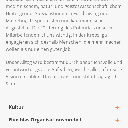
medizinischem, natur- und geisteswissenschaftlichem
Hintergrund, Spezialistinnen in Fundraising und
Marketing, IT-Spezialisten und kaufmännische
Angestellte. Die Förderung des Potentials unserer
Mitarbeitenden ist uns wichtig. In der Krebsliga
engagieren sich deshalb Menschen, die mehr machen
wollen als nur einen guten Job.
Unser Alltag wird bestimmt durch anspruchsvolle und
verantwortungsvolle Aufgaben, welche alle auf unsere
Vision einzahlen. Das motiviert und stiftet tagtäglich
Sinn.
Kultur
Flexibles Organisationsmodell
Wir pflegen eine Kultur der offenen Türen