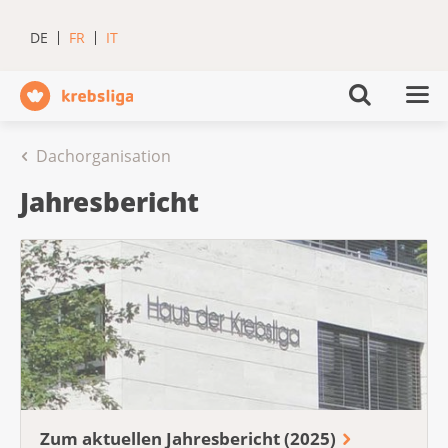
DE
FR
IT
Dachorganisation
Jahresbericht
Zum aktuellen Jahresbericht (2025)