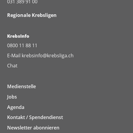
031 389 91 00
Regionale Krebsligen
KrebsInfo
0800 11 88 11
E-Mail
krebsinfo@krebsliga.ch
Chat
Medienstelle
Jobs
Agenda
Kontakt / Spendendienst
Newsletter abonnieren