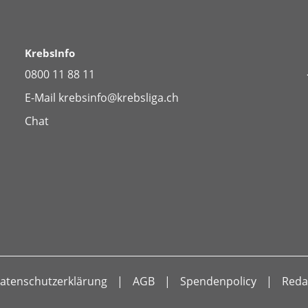
KrebsInfo
0800 11 88 11
E-Mail
krebsinfo@krebsliga.ch
Chat
atenschutzerklärung
AGB
Spendenpolicy
Reda