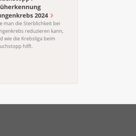
rüherkennung
ungenkrebs 2024
e man die Sterblichkeit bei
ngenkrebs reduzieren kann,
d wie die Krebsliga beim
uchstopp hilft.