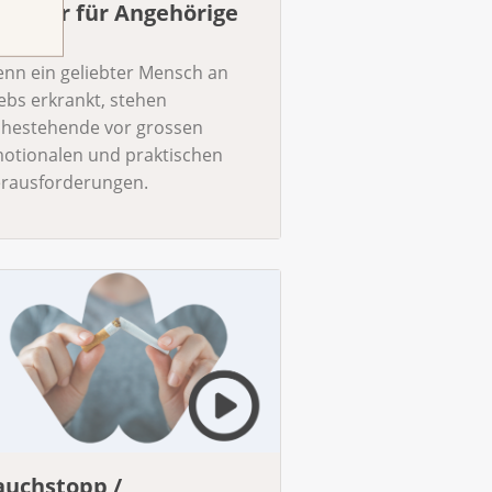
ebinar für Angehörige
025
nn ein geliebter Mensch an
ebs erkrankt, stehen
hestehende vor grossen
otionalen und praktischen
rausforderungen.
auchstopp /