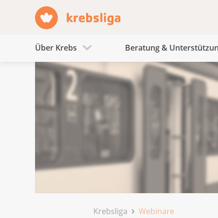
Über Krebs
Beratung & Unterstützu
Krebsliga
Webinare