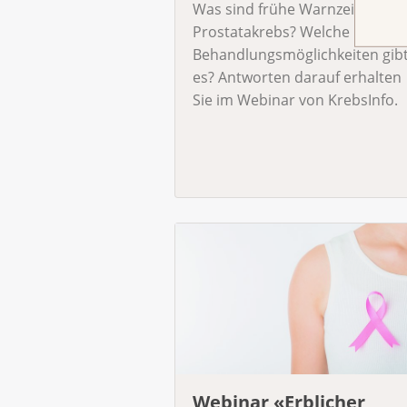
Was sind frühe Warnzeichen v
Prostatakrebs? Welche
Behandlungsmöglichkeiten gib
es? Antworten darauf erhalten
Sie im Webinar von KrebsInfo.
Webinar «Erblicher