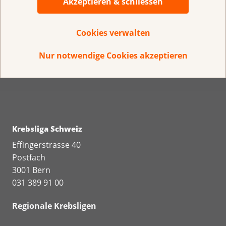
Akzeptieren & schliessen
Cookies verwalten
Direkt spenden
Nur notwendige Cookies akzeptieren
IBAN CH 95 0900 0000 3000 4843 9
Krebsliga Schweiz
Effingerstrasse 40
Postfach
3001 Bern
031 389 91 00
Regionale Krebsligen