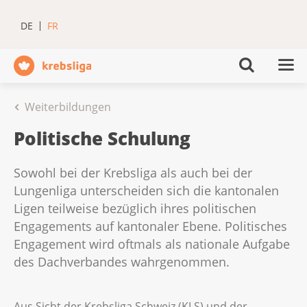
DE
FR
Weiterbildungen
Politische Schulung
Sowohl bei der Krebsliga als auch bei der
Lungenliga unterscheiden sich die kantonalen
Ligen teilweise bezüglich ihres politischen
Engagements auf kantonaler Ebene. Politisches
Engagement wird oftmals als nationale Aufgabe
des Dachverbandes wahrgenommen.
Aus Sicht der Krebsliga Schweiz (KLS) und der