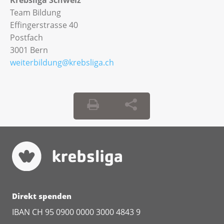
Team Bildung
Effingerstrasse 40
Postfach
3001 Bern
weiterbildung@krebsliga.ch
Direkt spenden
IBAN CH 95 0900 0000 3000 4843 9