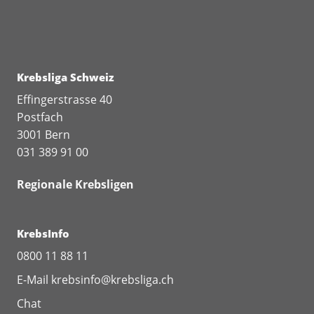
Krebsliga Schweiz
Effingerstrasse 40
Postfach
3001 Bern
031 389 91 00
Regionale Krebsligen
KrebsInfo
0800 11 88 11
E-Mail
krebsinfo@krebsliga.ch
Chat