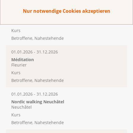
01.01.2026 - 31.12.2026
Nur notwendige Cookies akzeptieren
Atelier théâtre
Neuchâtel
Kurs
Betroffene, Nahestehende
01.01.2026 - 31.12.2026
Méditation
Fleurier
Kurs
Betroffene, Nahestehende
01.01.2026 - 31.12.2026
Nordic walking Neuchâtel
Neuchâtel
Kurs
Betroffene, Nahestehende