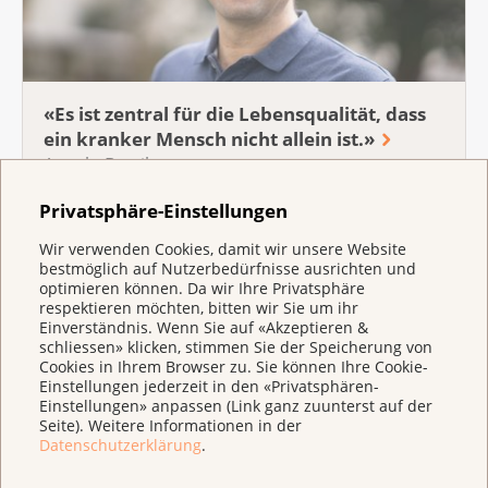
«Es ist zentral für die Lebensqualität, dass
ein kranker Mensch nicht allein ist.»
Angelo Barrile
Privatsphäre-Einstellungen
Wir verwenden Cookies, damit wir unsere Website
bestmöglich auf Nutzerbedürfnisse ausrichten und
optimieren können. Da wir Ihre Privatsphäre
respektieren möchten, bitten wir Sie um ihr
Einverständnis. Wenn Sie auf «Akzeptieren &
schliessen» klicken, stimmen Sie der Speicherung von
Pflegende Angehörige
Cookies in Ihrem Browser zu. Sie können Ihre Cookie-
Einstellungen jederzeit in den «Privatsphären-
Einstellungen» anpassen (Link ganz zuunterst auf der
Seite). Weitere Informationen in der
Datenschutzerklärung
.
Kinder einbeziehen