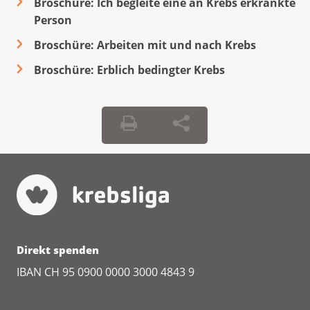
Broschüre: Ich begleite eine an Krebs erkrankte
Person
Broschüre: Ar­bei­ten mit und nach Krebs
Broschüre: Erb­lich be­ding­ter Krebs
Direkt spenden
IBAN CH 95 0900 0000 3000 4843 9