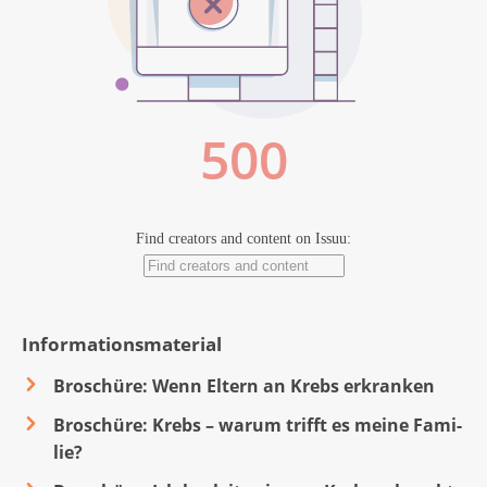
Informationsmaterial
Broschüre: Wenn Eltern an Krebs erkranken
Broschüre: Krebs – war­um trifft es mei­ne Fa­mi­
lie?