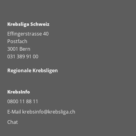
Krebsliga Schweiz
Effingerstrasse 40
Postfach
3001 Bern
031 389 91 00
Regionale Krebsligen
KrebsInfo
0800 11 88 11
E-Mail
krebsinfo@krebsliga.ch
Chat