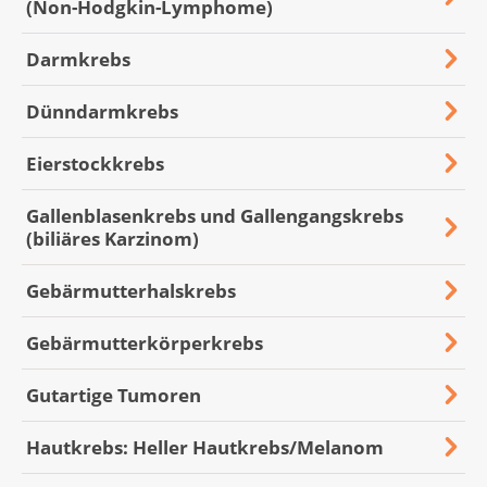
(Non-Hodgkin-Lymphome)
Darmkrebs
Dünndarmkrebs
Eierstockkrebs
Gallenblasenkrebs und Gallengangskrebs
(biliäres Karzinom)
Gebärmutterhalskrebs
Gebärmutterkörperkrebs
Gutartige Tumoren
Hautkrebs: Heller Hautkrebs/Melanom