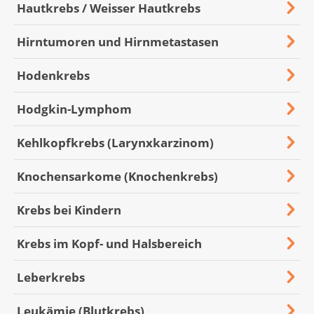
Hautkrebs / Weisser Hautkrebs
Hirntumoren und Hirnmetastasen
Hodenkrebs
Hodgkin-Lymphom
Kehlkopfkrebs (Larynxkarzinom)
Knochensarkome (Knochenkrebs)
Krebs bei Kindern
Krebs im Kopf- und Halsbereich
Leberkrebs
Leukämie (Blutkrebs)