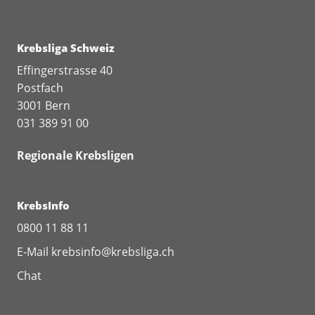
Krebsliga Schweiz
Effingerstrasse 40
Postfach
3001 Bern
031 389 91 00
Regionale Krebsligen
KrebsInfo
0800 11 88 11
E-Mail
krebsinfo@krebsliga.ch
Chat