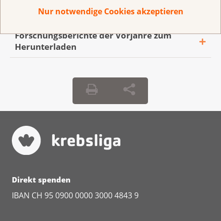
Nur notwendige Cookies akzeptieren
Forschungsberichte der Vorjahre zum
Herunterladen
Bericht Krebsforschung in der Schweiz
(Ausgabe 2024)
Bericht Krebsforschung in der Schweiz
(Ausgabe 2023)
Bericht Krebsforschung in der Schweiz
(Ausgabe 2022)
Bericht Krebsforschung in der Schweiz
Direkt spenden
(Ausgabe 2021)
IBAN CH 95 0900 0000 3000 4843 9
Bericht Krebsforschung in der Schweiz
(Ausgabe 2020)