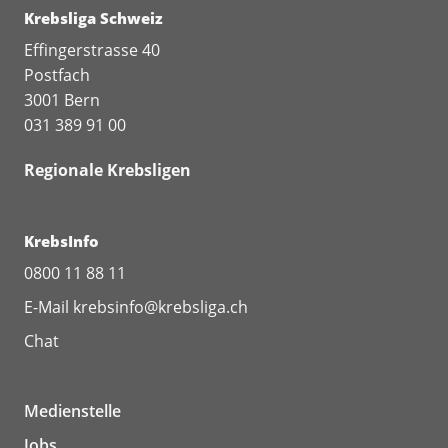
Krebsliga Schweiz
Effingerstrasse 40
Postfach
3001 Bern
031 389 91 00
Regionale Krebsligen
KrebsInfo
0800 11 88 11
E-Mail
krebsinfo@krebsliga.ch
Chat
Medienstelle
Jobs