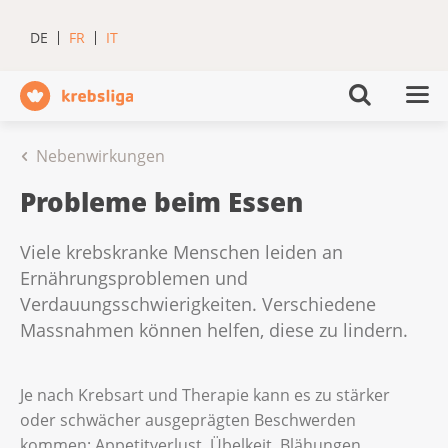
DE
FR
IT
Nebenwirkungen
Probleme beim Essen
Viele krebskranke Menschen leiden an
Ernährungsproblemen und
Verdauungsschwierigkeiten. Verschiedene
Massnahmen können helfen, diese zu lindern.
Je nach Krebsart und Therapie kann es zu stärker
oder schwächer ausgeprägten Beschwerden
kommen: Appetitverlust, Übelkeit, Blähungen,