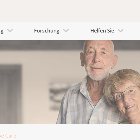
ng
Forschung
Helfen Sie
ive Care