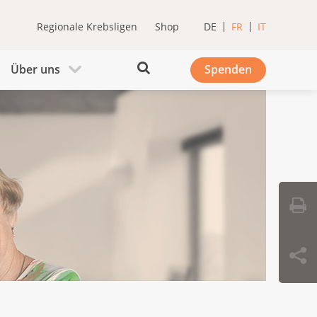
Regionale Krebsligen
Shop
DE
FR
IT
Über uns
Spenden