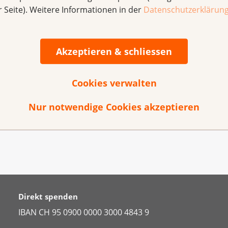
r Seite). Weitere Informationen in der
Datenschutzerklärun
läge für diese Seite?
Akzeptieren & schliessen
Cookies verwalten
Nur notwendige Cookies akzeptieren
Direkt spenden
IBAN CH 95 0900 0000 3000 4843 9