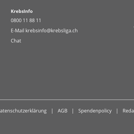
KrebsInfo
0800 11 88 11
E-Mail
krebsinfo@krebsliga.ch
Chat
atenschutzerklärung
AGB
Spendenpolicy
Reda