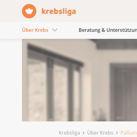
Über Krebs
Beratung & Unterstützu
Krebsliga
Über Krebs
Palliat