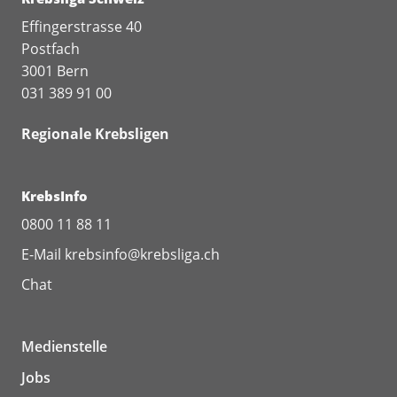
Effingerstrasse 40
Postfach
3001 Bern
031 389 91 00
Regionale Krebsligen
KrebsInfo
0800 11 88 11
E-Mail
krebsinfo@krebsliga.ch
Chat
Medienstelle
Jobs