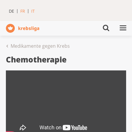
DE
FR
IT
Medikamente gegen Krebs
Chemotherapie