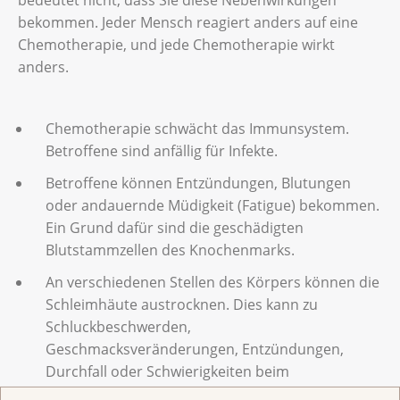
bedeutet nicht, dass Sie diese Nebenwirkungen
bekommen. Jeder Mensch reagiert anders auf eine
Chemotherapie, und jede Chemotherapie wirkt
anders.
Chemotherapie schwächt das Immunsystem.
Betroffene sind anfällig für Infekte.
Betroffene können Entzündungen, Blutungen
oder andauernde Müdigkeit (Fatigue) bekommen.
Ein Grund dafür sind die geschädigten
Blutstammzellen des Knochenmarks.
An verschiedenen Stellen des Körpers können die
Schleimhäute austrocknen. Dies kann zu
Schluckbeschwerden,
Geschmacksveränderungen, Entzündungen,
Durchfall oder Schwierigkeiten beim
Geschlechtsverkehr führen.