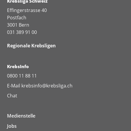
Krebsliga Schweiz
Effingerstrasse 40
Postfach
3001 Bern
031 389 91 00
Regionale Krebsligen
KrebsInfo
0800 11 88 11
E-Mail
krebsinfo@krebsliga.ch
Chat
Medienstelle
Jobs