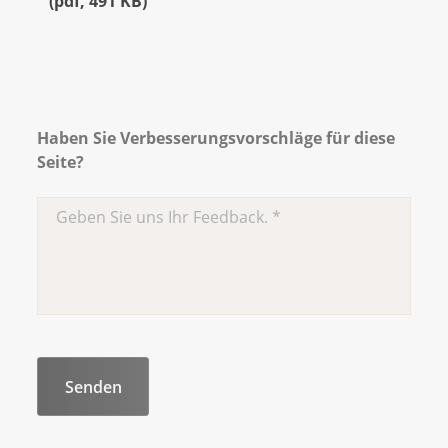
(
pdf
,
491 KB
)
Haben Sie Verbesserungsvorschläge für diese
Seite?