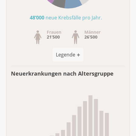
48’000
neue Krebsfälle pro Jahr
.
Frauen
Männer
21’500
26’500
Legende
Neuerkrankungen nach Altersgruppe