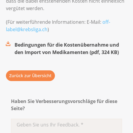
dass die dabei entstehenden Kosten nicht einheitlich
vergütet werden.
(Für weiterführende Informationen: E-Mail:
off-
label@krebsliga.ch
)
Bedingungen für die Kostenübernahme und
den Import von Medikamenten
(
pdf
,
324 KB
)
Zurück zur Übersicht
Haben Sie Verbesserungsvorschläge für diese
Seite?