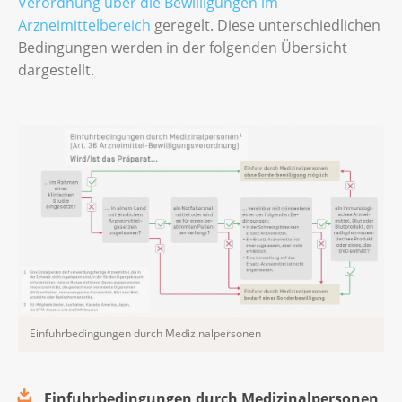
Verordnung über die Bewilligungen im
Arzneimittelbereich
geregelt. Diese unterschiedlichen
Bedingungen werden in der folgenden Übersicht
dargestellt.
Einfuhrbedingungen durch Medizinalpersonen
Einfuhrbedingungen durch Medizinalpersonen