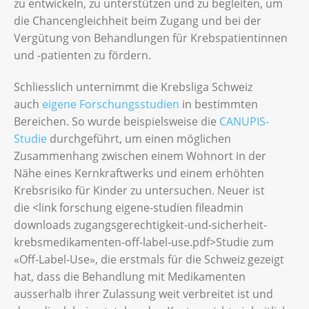
zu entwickeln, zu unterstützen und zu begleiten, um
die Chancengleichheit beim Zugang und bei der
Vergütung von Behandlungen für Krebspatientinnen
und -patienten zu fördern.
Schliesslich unternimmt die Krebsliga Schweiz
auch
eigene Forschungsstudien
in bestimmten
Bereichen. So wurde beispielsweise die
CANUPIS-
Studie
durchgeführt, um einen möglichen
Zusammenhang zwischen einem Wohnort in der
Nähe eines Kernkraftwerks und einem erhöhten
Krebsrisiko für Kinder zu untersuchen. Neuer ist
die <link forschung eigene-studien fileadmin
downloads zugangsgerechtigkeit-und-sicherheit-
krebsmedikamenten-off-label-use.pdf>Studie zum
«Off-Label-Use», die erstmals für die Schweiz gezeigt
hat, dass die Behandlung mit Medikamenten
ausserhalb ihrer Zulassung weit verbreitet ist und