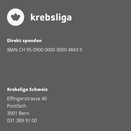
Schmerzberuhigung
(
pdf
,
232 KB
)
Direkt spenden
IBAN CH 95 0900 0000 3000 4843 9
Krebsliga Schweiz
Effingerstrasse 40
Postfach
3001 Bern
031 389 91 00