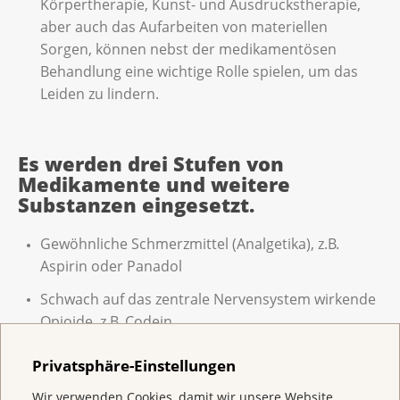
Körpertherapie, Kunst- und Ausdruckstherapie,
aber auch das Aufarbeiten von materiellen
Sorgen, können nebst der medikamentösen
Behandlung eine wichtige Rolle spielen, um das
Leiden zu lindern.
Es werden drei Stufen von
Medikamente und weitere
Substanzen eingesetzt.
Gewöhnliche Schmerzmittel (Analgetika), z.B.
Aspirin oder Panadol
Schwach auf das zentrale Nervensystem wirkende
Opioide, z.B. Codein
Stark wirkende Opioide und Opiate, z.B. Morphin
Privatsphäre-Einstellungen
Hilfssubstanzen, z.B. Antidepressiva,
Wir verwenden Cookies, damit wir unsere Website