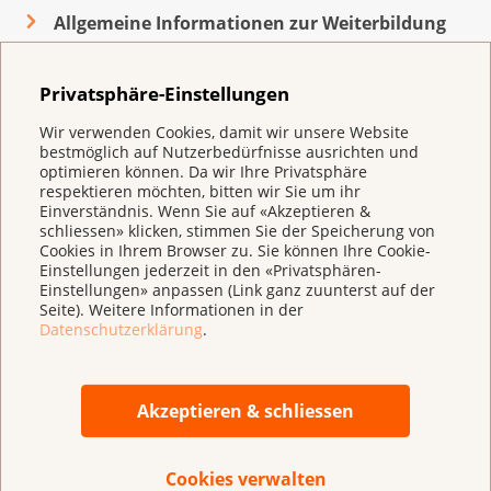
Allgemeine Informationen zur Weiterbildung
Rücktrittsbedingungen
(
pdf
,
38 KB
)
Privatsphäre-Einstellungen
Wir verwenden Cookies, damit wir unsere Website
Zurück zur Übersicht
bestmöglich auf Nutzerbedürfnisse ausrichten und
optimieren können. Da wir Ihre Privatsphäre
respektieren möchten, bitten wir Sie um ihr
Einverständnis. Wenn Sie auf «Akzeptieren &
schliessen» klicken, stimmen Sie der Speicherung von
Cookies in Ihrem Browser zu. Sie können Ihre Cookie-
Einstellungen jederzeit in den «Privatsphären-
Einstellungen» anpassen (Link ganz zuunterst auf der
Seite). Weitere Informationen in der
Datenschutzerklärung
.
Akzeptieren & schliessen
Direkt spenden
IBAN CH 95 0900 0000 3000 4843 9
Cookies verwalten