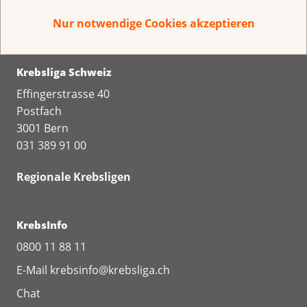
Nur notwendige Cookies akzeptieren
Krebsliga Schweiz
Effingerstrasse 40
Postfach
3001 Bern
031 389 91 00
Regionale Krebsligen
KrebsInfo
0800 11 88 11
E-Mail
krebsinfo@krebsliga.ch
Chat