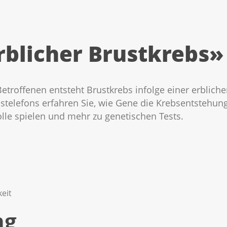
blicher Brustkrebs»
Betroffenen entsteht Brustkrebs infolge einer erblich
telefons erfahren Sie, wie Gene die Krebsentstehung
lle spielen und mehr zu genetischen Tests.
keit
ng