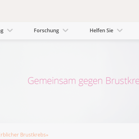
ng
Forschung
Helfen Sie
rblicher Brustkrebs»