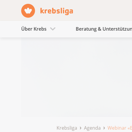
Über Krebs
Beratung & Unterstützu
Krebsliga
Agenda
Webinar «E