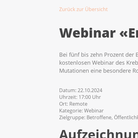
Zurück zur Übersicht
Webinar «Er
Bei fünf bis zehn Prozent der 
kostenlosen Webinar des Krebs
Mutationen eine besondere Ro
Datum:
22.10.2024
Uhrzeit:
17:00 Uhr
Ort:
Remote
Kategorie:
Webinar
Zielgruppe:
Betroffene, Öffentlich
Aufzeichnu