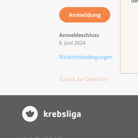
de
Anmeldung
Anmeldeschluss
6. Juni 2024
Rücktrittsbedingungen
Zurück zur Übersicht