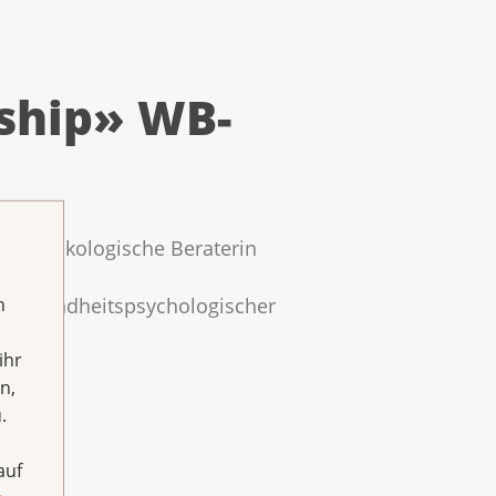
ship» WB-
Psychoonkologische Beraterin
h
n «Gesundheitspsychologischer
ihr
n,
.
auf