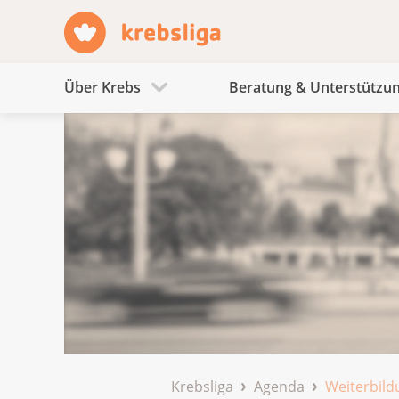
Über Krebs
Beratung & Unterstützu
Krebsliga
Agenda
Weiterbild