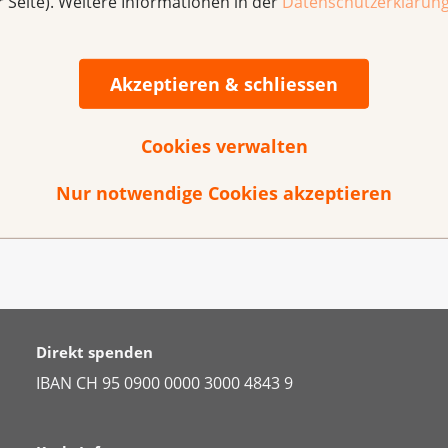
r Seite). Weitere Informationen in der
Datenschutzerklärun
Akzeptieren & schliessen
Cookies verwalten
Nur notwendige Cookies akzeptieren
Direkt spenden
IBAN CH 95 0900 0000 3000 4843 9