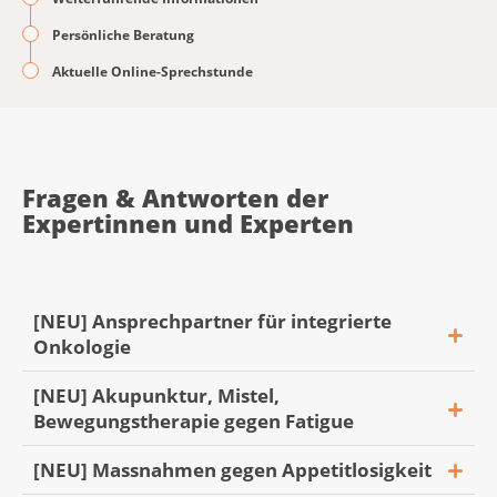
Persönliche Beratung
Aktuelle Online-Sprechstunde
Fragen & Antworten der
Expertinnen und Experten
[NEU] Ansprechpartner für integrierte
Onkologie
[NEU] Akupunktur, Mistel,
Bewegungstherapie gegen Fatigue
«Mein Mann beginnt nächste Woche mit
[NEU] Massnahmen gegen Appetitlosigkeit
der Chemotherapie. Leider hat die