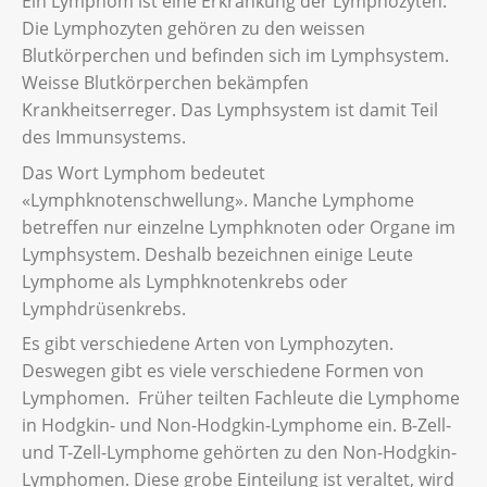
Ein Lymphom ist eine Erkrankung der Lymphozyten.
Die Lymphozyten gehören zu den weissen
Blutkörperchen und befinden sich im Lymphsystem.
Weisse Blutkörperchen bekämpfen
Krankheitserreger. Das Lymphsystem ist damit Teil
des Immunsystems.
Das Wort Lymphom bedeutet
«Lymphknotenschwellung». Manche Lymphome
betreffen nur einzelne Lymphknoten oder Organe im
Lymphsystem. Deshalb bezeichnen einige Leute
Lymphome als Lymphknotenkrebs oder
Lymphdrüsenkrebs.
Es gibt verschiedene Arten von Lymphozyten.
Deswegen gibt es viele verschiedene Formen von
Lymphomen. Früher teilten Fachleute die Lymphome
in Hodgkin- und Non-Hodgkin-Lymphome ein. B-Zell-
und T-Zell-Lymphome gehörten zu den Non-Hodgkin-
Lymphomen. Diese grobe Einteilung ist veraltet, wird