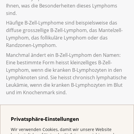
Ihnen, was die Besonderheiten dieses Lymphoms
sind.
Häufige B-Zell-Lymphome sind beispielsweise das
diffuse grosszellige B-Zell-Lymphom, das Mantelzell-
Lymphom, das follikuläre Lymphom oder das
Randzonen-Lymphom.
Manchmal ändert ein B-Zell-Lymphom den Namen:
Eine bestimmte Form heisst kleinzelliges B-Zell-
Lymphom, wenn die kranken B-Lymphozyten in den
Lymphknoten sind. Sie heisst chronisch lymphatische
Leukämie, wenn die kranken B-Lymphozyten im Blut
und im Knochenmark sind.
Was ist ein T-Zell-Lymphom?
Privatsphäre-Einstellungen
T-Zell-Lymphome entstehen aus krankhaft
Wir verwenden Cookies, damit wir unsere Website
veränderten T-Lymphozyten. Diese vermehren sich