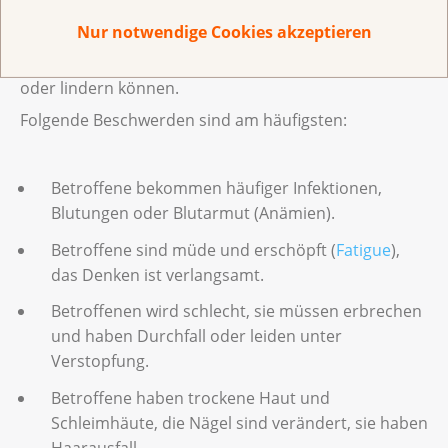
Hauptursache für die Beschwerden und
Nur notwendige Cookies akzeptieren
Nebenwirkungen. Wichtig für Sie zu wissen ist, dass es
Medikamente gibt, die diese Beschwerden verhindern
oder lindern können.
Folgende Beschwerden sind am häufigsten:
Betroffene bekommen häufiger Infektionen,
Blutungen oder Blutarmut (Anämien).
Betroffene sind müde und erschöpft (
Fatigue
),
das Denken ist verlangsamt.
Betroffenen wird schlecht, sie müssen erbrechen
und haben Durchfall oder leiden unter
Verstopfung.
Betroffene haben trockene Haut und
Schleimhäute, die Nägel sind verändert, sie haben
Haarausfall.