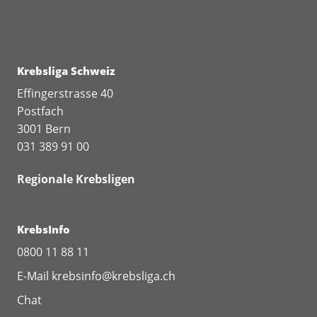
Krebsliga Schweiz
Effingerstrasse 40
Postfach
3001 Bern
031 389 91 00
Regionale Krebsligen
KrebsInfo
0800 11 88 11
E-Mail
krebsinfo@krebsliga.ch
Chat