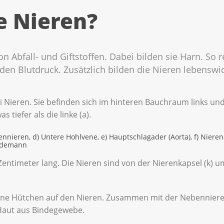
e Nieren?
on Abfall- und Giftstoffen. Dabei bilden sie Harn. So
den Blutdruck. Zusätzlich bilden die Nieren lebensw
Nieren. Sie befinden sich im hinteren Bauchraum links und
s tiefer als die linke (a).
ennieren, d) Untere Hohlvene, e) Hauptschlagader (Aorta), f) Nierenar
aldemann
f Zentimeter lang. Die Nieren sind von der Nierenkapsel (k)
eine Hütchen auf den Nieren. Zusammen mit der Nebenniere 
 Haut aus Bindegewebe.