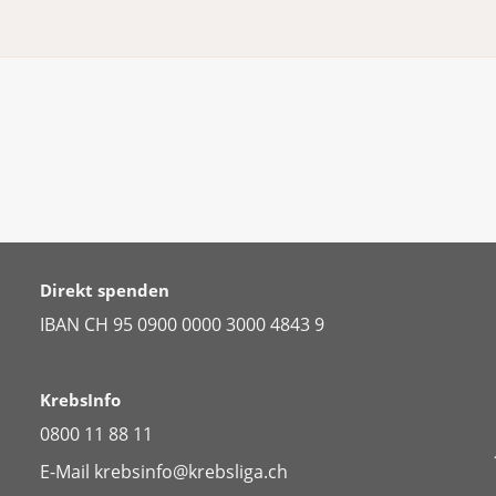
Direkt spenden
IBAN CH 95 0900 0000 3000 4843 9
KrebsInfo
0800 11 88 11
E-Mail
krebsinfo@krebsliga.ch