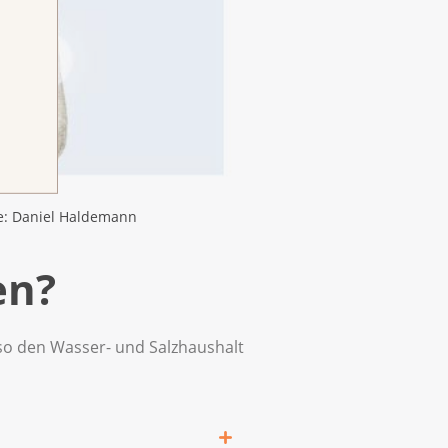
lle: Daniel Haldemann
en?
n so den Wasser- und Salzhaushalt