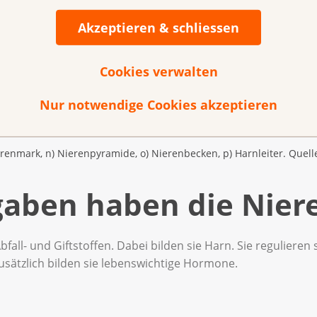
Akzeptieren & schliessen
Cookies verwalten
Nur notwendige Cookies akzeptieren
ierenmark, n) Nierenpyramide, o) Nierenbecken, p) Harnleiter. Que
aben haben die Nier
bfall- und Giftstoffen. Dabei bilden sie Harn. Sie reguliere
usätzlich bilden sie lebenswichtige Hormone.