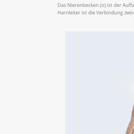
Das Nierenbecken (o) ist der Auff
Harnleiter ist die Verbindung zwis