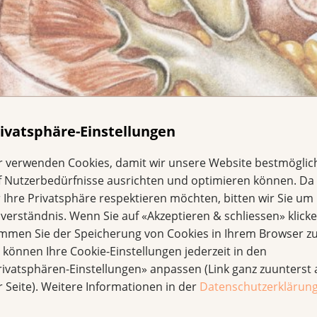
ivatsphäre-Einstellungen
r verwenden Cookies, damit wir unsere Website bestmöglic
f Nutzerbedürfnisse ausrichten und optimieren können. Da
r Ihre Privatsphäre respektieren möchten, bitten wir Sie um 
nverständnis. Wenn Sie auf «Akzeptieren & schliessen» klicke
immen Sie der Speicherung von Cookies in Ihrem Browser zu
e können Ihre Cookie-Einstellungen jederzeit in den
rivatsphären-Einstellungen» anpassen (Link ganz zuunterst 
r Seite). Weitere Informationen in der
Datenschutzerklärun