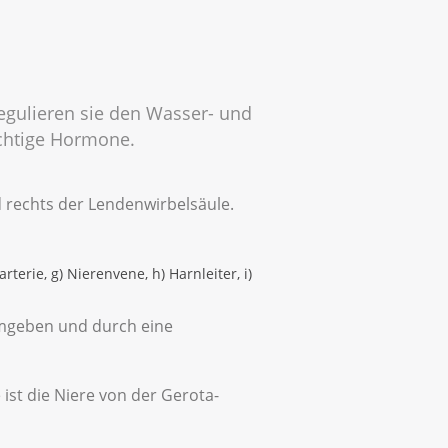
 regulieren sie den Wasser- und
ichtige Hormone.
 rechts der Lendenwirbelsäule.
terie, g) Nierenvene, h) Harnleiter, i)
 umgeben und durch eine
ist die Niere von der Gerota-