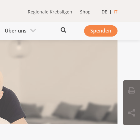
Regionale Krebsligen
Shop
DE
IT
Über uns
Spenden