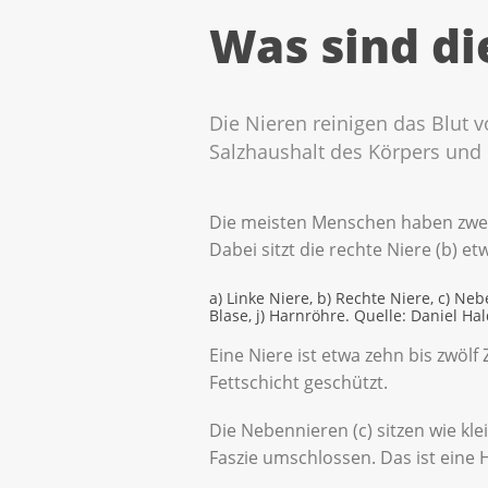
Was sind di
Die Nieren reinigen das Blut v
Salzhaushalt des Körpers und 
Die meisten Menschen haben zwei 
Dabei sitzt die rechte Niere (b) etwa
a) Linke Niere, b) Rechte Niere, c) Neb
Blase, j) Harnröhre. Quelle: Daniel H
Eine Niere ist etwa zehn bis zwöl
Fettschicht geschützt.
Die Nebennieren (c) sitzen wie kl
Faszie umschlossen. Das ist eine