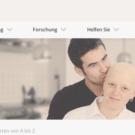
ng
Forschung
Helfen Sie
rten von A bis Z