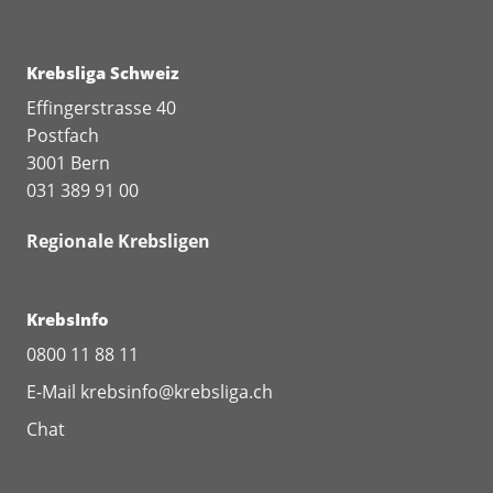
Krebsliga Schweiz
Effingerstrasse 40
Postfach
3001 Bern
031 389 91 00
Regionale Krebsligen
KrebsInfo
0800 11 88 11
E-Mail
krebsinfo@krebsliga.ch
Chat