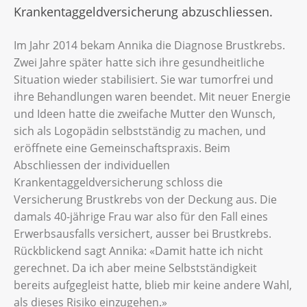
Krankentaggeldversicherung abzuschliessen.
Im Jahr 2014 bekam Annika die Diagnose Brustkrebs.
Zwei Jahre später hatte sich ihre gesundheitliche
Situation wieder stabilisiert. Sie war tumorfrei und
ihre Behandlungen waren beendet. Mit neuer Energie
und Ideen hatte die zweifache Mutter den Wunsch,
sich als Logopädin selbstständig zu machen, und
eröffnete eine Gemeinschaftspraxis. Beim
Abschliessen der individuellen
Krankentaggeldversicherung schloss die
Versicherung Brustkrebs von der Deckung aus. Die
damals 40-jährige Frau war also für den Fall eines
Erwerbsausfalls versichert, ausser bei Brustkrebs.
Rückblickend sagt Annika: «Damit hatte ich nicht
gerechnet. Da ich aber meine Selbstständigkeit
bereits aufgegleist hatte, blieb mir keine andere Wahl,
als dieses Risiko einzugehen.»