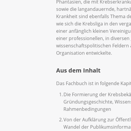
Phantasien, die mit Krebserkrank
sowie die langandauernde, hartnä
Krankheit sind ebenfalls Thema der
wie sich die Krebsliga in den ver
einer anfänglich kleinen Vereinigu
einer professionellen, in diverse
wissenschaftspolitischen Feldern 
Organisation entwickelte.
Aus dem Inhal
t
Das Fachbuch ist in folgende Kapit
Die Formierung der Krebsbekäm
Gründungsgeschichte, Wissens
Rahmenbedingungen
Von der Aufklärung zur Öffentl
Wandel der Publikumsinforma