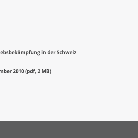
rebsbekämpfung in der Schweiz
ember 2010
(
pdf
,
2 MB
)