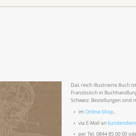
, davon 85 in Farbe, 6 Tabellen. Gebunden.
Das reich illustrierte Buch i
Französisch in Buchhandlung
Schweiz. Bestellungen sind 
im
Online-Shop
,
via E-Mail an
kundendiens
per Tel. 0844 85 00 00 od