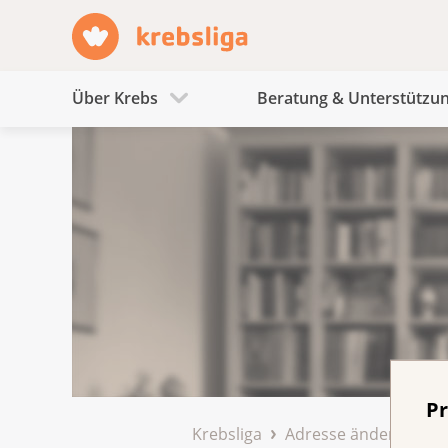
Über Krebs
Beratung & Unterstützu
Pr
Krebsliga
Adresse ändern
Da