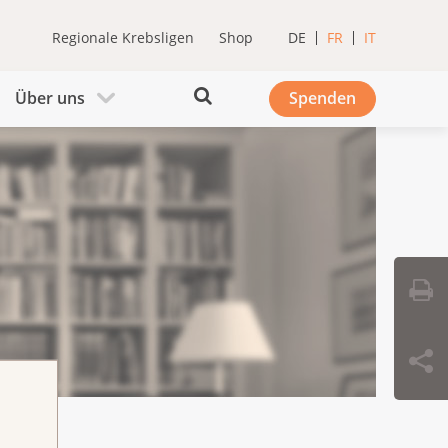
Regionale Krebsligen
Shop
DE
FR
IT
Über uns
Spenden