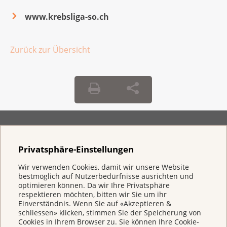
www.krebsliga-so.ch
Zurück zur Übersicht
Privatsphäre-Einstellungen
Wir verwenden Cookies, damit wir unsere Website
bestmöglich auf Nutzerbedürfnisse ausrichten und
Direkt spenden
optimieren können. Da wir Ihre Privatsphäre
respektieren möchten, bitten wir Sie um ihr
IBAN CH 95 0900 0000 3000 4843 9
Einverständnis. Wenn Sie auf «Akzeptieren &
schliessen» klicken, stimmen Sie der Speicherung von
Cookies in Ihrem Browser zu. Sie können Ihre Cookie-