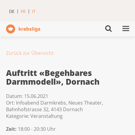
DE
FR
IT
Zurück zur Übersicht
Auftritt «Begehbares
Darmmodell», Dornach
Datum:
15.06.2021
Ort:
Infoabend Darmkrebs, Neues Theater,
Bahnhofstrasse 32, 4143 Dornach
Kategorie:
Veranstaltung
Zeit:
18:00 - 20:30 Uhr