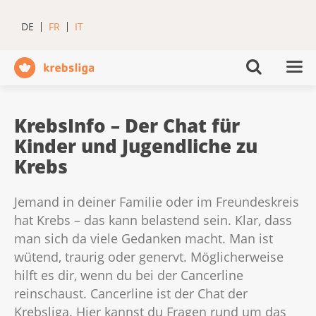
DE
FR
IT
KrebsInfo – Der Chat für
Kinder und Jugendliche zu
Krebs
Jemand in deiner Familie oder im Freundeskreis
hat Krebs – das kann belastend sein. Klar, dass
man sich da viele Gedanken macht. Man ist
wütend, traurig oder genervt. Möglicherweise
hilft es dir, wenn du bei der Cancerline
reinschaust. Cancerline ist der Chat der
Krebsliga. Hier kannst du Fragen rund um das