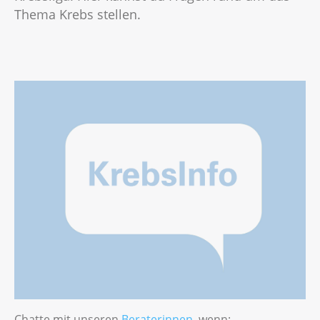
Thema Krebs stellen.
Chatte mit unseren
Beraterinnen
, wenn: