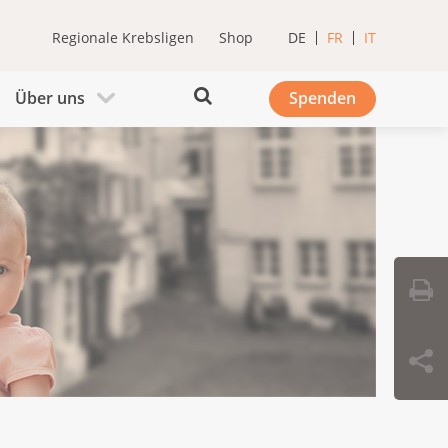
Regionale Krebsligen
Shop
DE
FR
IT
Über uns
Spenden