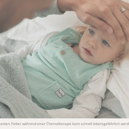
tienten: Fieber während einer Chemotherapie kann schnell lebensgefährlich werd