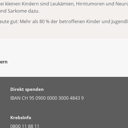
bei kleinen Kindern sind Leukämien, Hirntumoren und Neur
und Sarkome dazu.
ute gut: Mehr als 80 % der betroffenen Kinder und Jugendl
dern
Direkt spenden
IBAN CH 95 0900 0000 3000 4843 9
KrebsInfo
0800 11 88 11