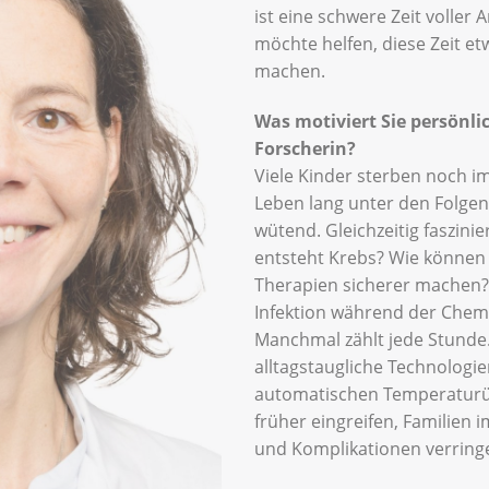
ist eine schwere Zeit voller
möchte helfen, diese Zeit e
machen.
Was motiviert Sie persönlic
Forscherin?
Viele Kinder sterben noch i
Leben lang unter den Folgen
wütend. Gleichzeitig faszini
entsteht Krebs? Wie können
Therapien sicherer machen? I
Infektion während der Chemo
Manchmal zählt jede Stunde.
alltagstaugliche Technologie
automatischen Temperaturü
früher eingreifen, Familien 
und Komplikationen verring