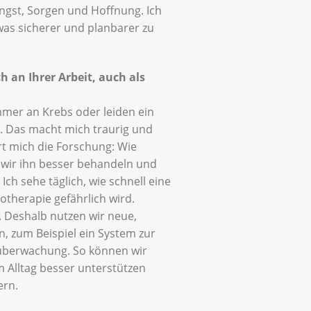
 Angst, Sorgen und Hoffnung. Ich
twas sicherer und planbarer zu
h an Ihrer Arbeit, auch als
mmer an Krebs oder leiden ein
. Das macht mich traurig und
ert mich die Forschung: Wie
 wir ihn besser behandeln und
ch sehe täglich, wie schnell eine
therapie gefährlich wird.
 Deshalb nutzen wir neue,
n, zum Beispiel ein System zur
berwachung. So können wir
im Alltag besser unterstützen
ern.