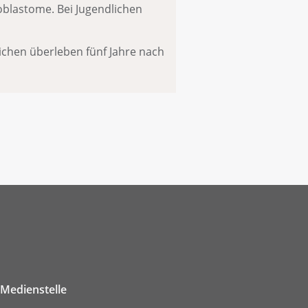
oblastome. Bei Jugendlichen
ichen überleben fünf Jahre nach
Medienstelle