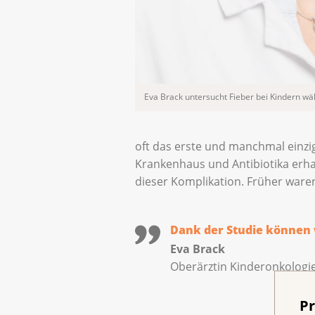
Eva Brack untersucht Fieber bei Kindern 
oft das erste und manchmal einzig
Krankenhaus und Antibiotika erhal
dieser Komplikation. Früher ware
Dank der Studie können w
Eva Brack
Oberärztin Kinderonkologie,
Pr