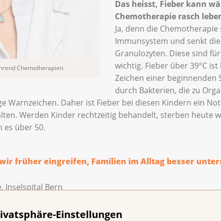
Das heisst, Fieber kann w
Chemotherapie rasch leb
Ja, denn die Chemotherapie
Immunsystem und senkt die
Granulozyten. Diese sind fü
wichtig. Fieber über 39°C ist
während Chemotherapien.
Zeichen einer beginnenden Se
durch Bakterien, die zu Orga
e Warnzeichen. Daher ist Fieber bei diesen Kindern ein Notf
ten. Werden Kinder rechtzeitig behandelt, sterben heute we
n es über 50.
ir früher eingreifen, Familien im Alltag besser unter
 Inselspital Bern
ivatsphäre-Einstellungen