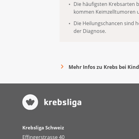
Die häufigsten Krebsarten 
kommen Keimzelltumoren 
Die Heilungschancen sind he
der Diagnose.
Mehr Infos zu Krebs bei Kin
Krebsliga Schweiz
Effingerstrasse 40