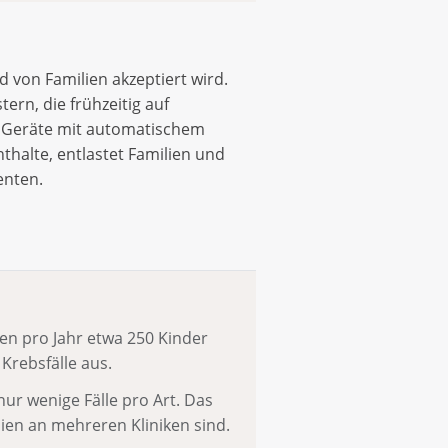
 von Familien akzeptiert wird.
rn, die frühzeitig auf
re Geräte mit automatischem
nthalte, entlastet Familien und
enten.
men pro Jahr etwa 250 Kinder
 Krebsfälle aus.
 nur wenige Fälle pro Art. Das
ien an mehreren Kliniken sind.