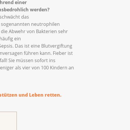
ährend einer
ensbedrohlich werden?
 schwächt das
 sogenannten neutrophilen
r die Abwehr von Bakterien sehr
 häufig ein
psis. Das ist eine Blutvergiftung
nversagen führen kann. Fieber ist
all! Sie müssen sofort ins
niger als vier von 100 Kindern an
stützen und Leben retten.