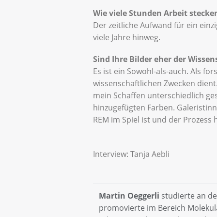
Wie viele Stunden Arbeit stecke
Der zeitliche Aufwand für ein einz
viele Jahre hinweg.
Sind Ihre Bilder eher der Wisse
Es ist ein Sowohl-als-auch. Als fo
wissenschaftlichen Zwecken dient.
mein Schaffen unterschiedlich ge
hinzugefügten Farben. Galeristinn
REM im Spiel ist und der Prozess 
Interview: Tanja Aebli
Martin Oeggerli
studierte an de
promovierte im Bereich Molekul