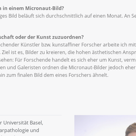
n in einem Micronaut-Bild?
iges Bild beläuft sich durchschnittlich auf einen Monat. An Se
nschaft oder der Kunst zuzuordnen?
rschender Künstler bzw. kunstaffiner Forscher arbeite ich m
 Ziel ist es, Bilder zu kreieren, die hohen ästhetischen An
sehen: Für Forschende handelt es sich eher um Kunst, verm
en und Galeristen ordnen die Micronaut-Bilder jedoch eher 
hin zum finalen Bild dem eines Forschers ähnelt.
r Universität Basel,
arpathologie und