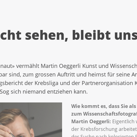
cht sehen, bleibt un
ut» vermählt Martin Oeggerli Kunst und Wissenschaft
r sind, zum grossen Auftritt und heimst für seine A
sbericht der Krebsliga und der Partnerorganisation K
 Sog sich niemand entziehen kann.
Wie kommt es, dass Sie als
zum Wissenschaftsfotograf
Martin Oeggerli:
Eigentlich 
der Krebsforschung arbeitet
der Suche nach kolorierten