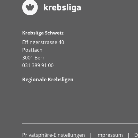
Krebsliga Schweiz
Effingerstrasse 40
Postfach
3001 Bern
031 389 91 00
Regionale Krebsligen
Privatsphäre-Einstellungen
Impressum
D