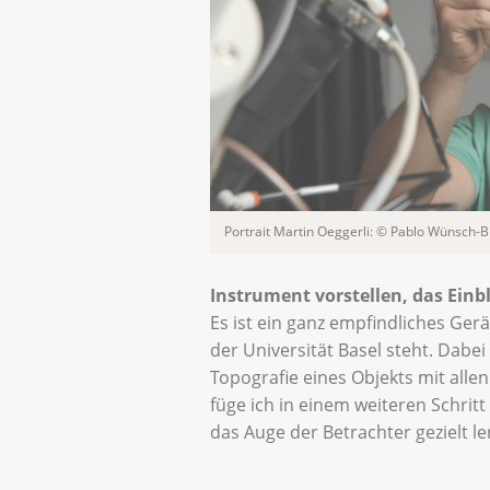
Portrait Martin Oeggerli: © Pablo Wünsch-
Instrument vorstellen, das Einbl
Es ist ein ganz empfindliches Ger
der Universität Basel steht. Dabei
Topografie eines Objekts mit alle
füge ich in einem weiteren Schrit
das Auge der Betrachter gezielt l