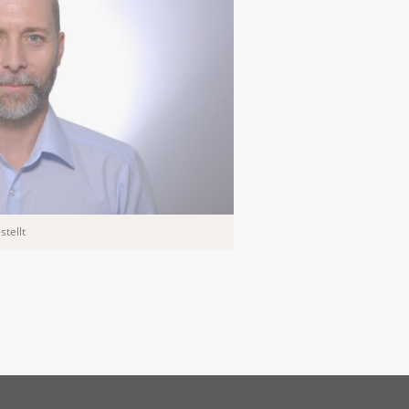
tellt