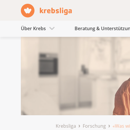
Über Krebs
Beratung & Unterstützu
Krebsliga
Forschung
«Was wi