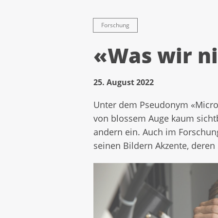
Forschung
«Was wir ni
25. August 2022
Unter dem Pseudonym «Microna
von blossem Auge kaum sichtba
andern ein. Auch im Forschung
seinen Bildern Akzente, deren