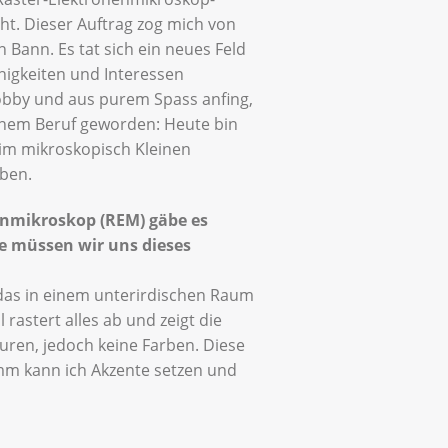
cht. Dieser Auftrag zog mich von
 Bann. Es tat sich ein neues Feld
ähigkeiten und Interessen
obby und aus purem Spass anfing,
einem Beruf geworden: Heute bin
t im mikroskopisch Kleinen
eben.
enmikroskop (REM)
gäbe es
ie müssen wir uns dieses
 das in einem unterirdischen Raum
rastert alles ab und zeigt die
turen, jedoch keine Farben. Diese
amm kann ich Akzente setzen und