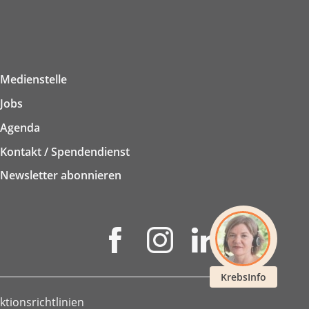
Medienstelle
Jobs
Agenda
Kontakt / Spendendienst
Newsletter abonnieren
KrebsInfo
ktionsrichtlinien