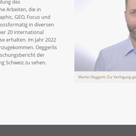
ilung des
ne Arbeiten, die in
raphic, GEO, Focus und
ossformatig in diversen
ber 20 international
e erhalten. Im Jahr 2022
hinzugekommen. Oeggerlis
orschungsbericht der
ng Schweiz zu sehen.
Martin Oeggerli: Zur Verfügung ges