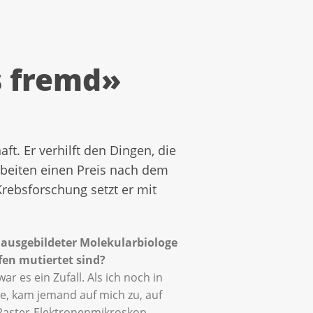
s fremd»
. Er verhilft den Dingen, die
rbeiten einen Preis nach dem
rebsforschung setzt er mit
 ausgebildeter Molekularbiologe
en mutiertet sind?
war es ein Zufall. Als ich noch in
e, kam jemand auf mich zu, auf
 Raster-Elektronenmikroskop-