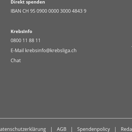
Direkt spenden
IBAN CH 95 0900 0000 3000 4843 9
KrebsInfo
0800 11 88 11
E-Mail
krebsinfo@krebsliga.ch
Chat
atenschutzerklärung
AGB
Spendenpolicy
Reda