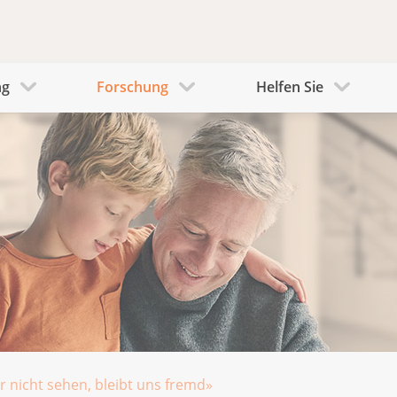
ng
Forschung
Helfen Sie
r nicht sehen, bleibt uns fremd»