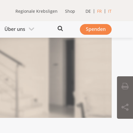
Regionale Krebsligen
Shop
DE
FR
IT
Über uns
Spenden