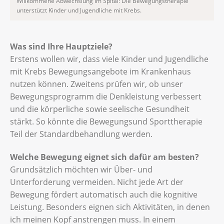
Willkommene Abwechslung im Spital: Die Bewegungstherapie
unterstützt Kinder und Jugendliche mit Krebs.
Was sind Ihre Hauptziele?
Erstens wollen wir, dass viele Kinder und Jugendliche
mit Krebs Bewegungsangebote im Krankenhaus
nutzen können. Zweitens prüfen wir, ob unser
Bewegungsprogramm die Denkleistung verbessert
und die körperliche sowie seelische Gesundheit
stärkt. So könnte die Bewegungsund Sporttherapie
Teil der Standardbehandlung werden.
Welche Bewegung eignet sich dafür am besten?
Grundsätzlich möchten wir Über- und
Unterforderung vermeiden. Nicht jede Art der
Bewegung fördert automatisch auch die kognitive
Leistung. Besonders eignen sich Aktivitäten, in denen
ich meinen Kopf anstrengen muss. In einem