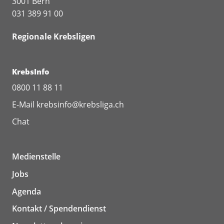
3001 Bern
031 389 91 00
Regionale Krebsligen
KrebsInfo
0800 11 88 11
E-Mail
krebsinfo@krebsliga.ch
Chat
Medienstelle
Jobs
Agenda
Kontakt / Spendendienst