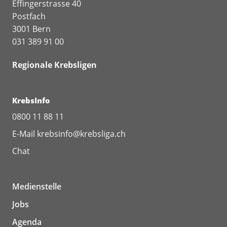
Effingerstrasse 40
Postfach
3001 Bern
031 389 91 00
Regionale Krebsligen
KrebsInfo
0800 11 88 11
E-Mail
krebsinfo@krebsliga.ch
Chat
Medienstelle
Jobs
Agenda