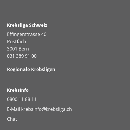
Krebsliga Schweiz
Effingerstrasse 40
Postfach
3001 Bern
031 389 91 00
Regionale Krebsligen
KrebsInfo
0800 11 88 11
E-Mail
krebsinfo@krebsliga.ch
Chat