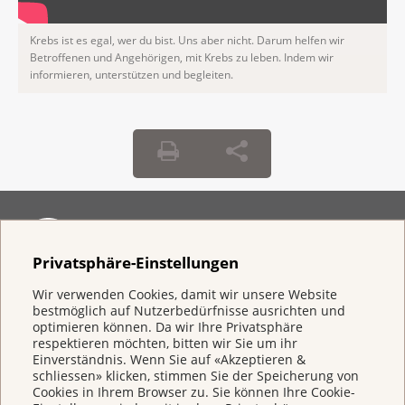
Krebs ist es egal, wer du bist. Uns aber nicht. Darum helfen wir
Betroffenen und Angehörigen, mit Krebs zu leben. Indem wir
informieren, unterstützen und begleiten.
Privatsphäre-Einstellungen
Wir verwenden Cookies, damit wir unsere Website
bestmöglich auf Nutzerbedürfnisse ausrichten und
Direkt spenden
optimieren können. Da wir Ihre Privatsphäre
IBAN CH 95 0900 0000 3000 4843 9
respektieren möchten, bitten wir Sie um ihr
Einverständnis. Wenn Sie auf «Akzeptieren &
schliessen» klicken, stimmen Sie der Speicherung von
Cookies in Ihrem Browser zu. Sie können Ihre Cookie-