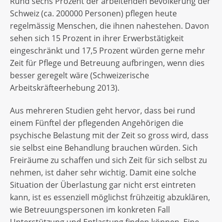
Rund sechs Prozent der arbeitenden Bevölkerung der
Schweiz (ca. 200000 Personen) pflegen heute
regelmässig Menschen, die ihnen nahestehen. Davon
sehen sich 15 Prozent in ihrer Erwerbstätigkeit
eingeschränkt und 17,5 Prozent würden gerne mehr
Zeit für Pflege und Betreuung aufbringen, wenn dies
besser geregelt wäre (Schweizerische
Arbeitskräfteerhebung 2013).
Aus mehreren Studien geht hervor, dass bei rund
einem Fünftel der pflegenden Angehörigen die
psychische Belastung mit der Zeit so gross wird, dass
sie selbst eine Behandlung brauchen würden. Sich
Freiräume zu schaffen und sich Zeit für sich selbst zu
nehmen, ist daher sehr wichtig. Damit eine solche
Situation der Überlastung gar nicht erst eintreten
kann, ist es essenziell möglichst frühzeitig abzuklären,
wie Betreuungspersonen im konkreten Fall
Unterstützung und Entlastung finden können. Eine