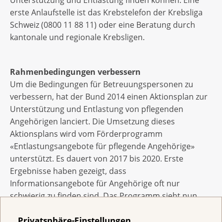
erste Anlaufstelle ist das Krebstelefon der Krebsliga
Schweiz (0800 11 88 11) oder eine Beratung durch
kantonale und regionale Krebsligen.
Rahmenbedingungen verbessern
Um die Bedingungen für Betreuungspersonen zu
verbessern, hat der Bund 2014 einen Aktionsplan zur
Unterstützung und Entlastung von pflegenden
Angehörigen lanciert. Die Umsetzung dieses
Aktionsplans wird vom Förderprogramm
«Entlastungsangebote für pflegende Angehörige»
unterstützt. Es dauert von 2017 bis 2020. Erste
Ergebnisse haben gezeigt, dass
Informationsangebote für Angehörige oft nur
schwierig zu finden sind. Das Programm sieht nun
vor, Kantonen, Gemeinden, Unternehmen und
Privatsphäre-Einstellungen
Organisationen Wissen und Modelle guter Praxis