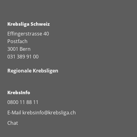
Krebsliga Schweiz
Effingerstrasse 40
Postfach
3001 Bern
031 389 91 00
Regionale Krebsligen
KrebsInfo
0800 11 88 11
E-Mail
krebsinfo@krebsliga.ch
Chat