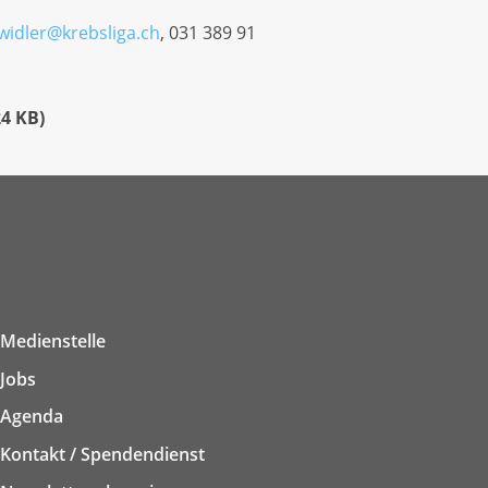
widler@krebsliga.ch
, 031 389 91
24 KB
)
Medienstelle
Jobs
Agenda
Kontakt / Spendendienst