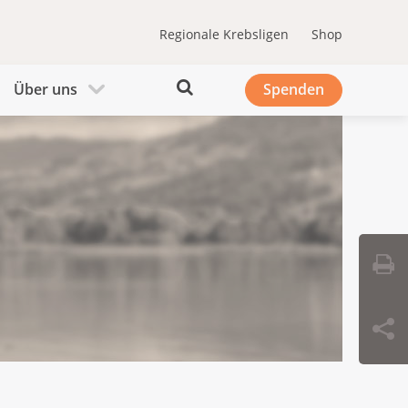
Regionale Krebsligen
Shop
Über uns
Spenden