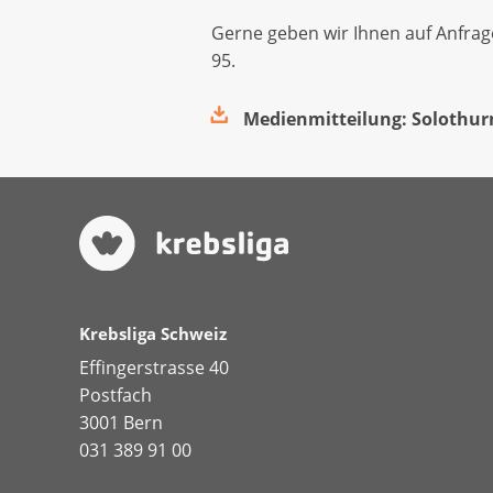
Gerne geben wir Ihnen auf Anfrage
95.
Medienmitteilung: Solothur
Krebsliga Schweiz
Effingerstrasse 40
Postfach
3001 Bern
031 389 91 00