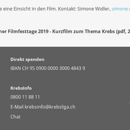
 eine Einsicht in den Film. Kontakt: Simone Widler,
simone.
ner Filmfesttage 2019 - Kurzfilm zum Thema Krebs
(
pdf
,
Direkt spenden
IBAN CH 95 0900 0000 3000 4843 9
KrebsInfo
0800 11 88 11
E-Mail
krebsinfo@krebsliga.ch
Chat