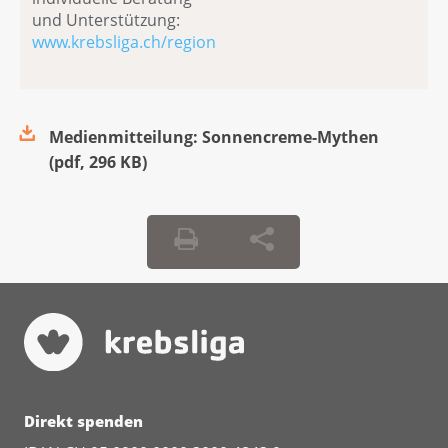
und Unterstützung:
www.krebsliga.ch/region
Medienmitteilung: Sonnencreme-Mythen
(
pdf
,
296 KB
)
Direkt spenden