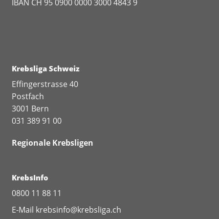
IBAN CH 95 0900 0000 3000 4843 9
Krebsliga Schweiz
Effingerstrasse 40
Postfach
3001 Bern
031 389 91 00
Regionale Krebsligen
KrebsInfo
0800 11 88 11
E-Mail
krebsinfo@krebsliga.ch