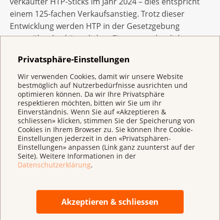
verkaufter HTP-Sticks im Jahr 2024 – dies entspricht
einem 125-fachen Verkaufsanstieg. Trotz dieser
Entwicklung werden HTP in der Gesetzgebung
gegenüber herkömmlichen Zigaretten deutlich
bevorzugt behandelt, z.B. bei der Besteuerung (16 %
Privatsphäre-Einstellungen
gegenüber rund 50 % bei Zigaretten). Diese Produkte
sind daher für die Industrie sehr profitabel.
Wir verwenden Cookies, damit wir unsere Website
bestmöglich auf Nutzerbedürfnisse ausrichten und
optimieren können. Da wir Ihre Privatsphäre
Es besteht dringender
respektieren möchten, bitten wir Sie um ihr
Handlungsbedarf
Einverständnis. Wenn Sie auf «Akzeptieren &
schliessen» klicken, stimmen Sie der Speicherung von
Cookies in Ihrem Browser zu. Sie können Ihre Cookie-
Die unterzeichnenden Organisationen fordern daher
Einstellungen jederzeit in den «Privatsphären-
von der Politik die Angleichung des gesetzlichen
Einstellungen» anpassen (Link ganz zuunterst auf der
Seite). Weitere Informationen in der
Rahmens, so dass der das Gefahren- und
Datenschutzerklärung
.
Schadenspotential von Tabakprodukten zum Erhitzen
anerkennt und diese Produkte einer umfassenden
und strengen Regulierung unterstellt.
Akzeptieren & schliessen