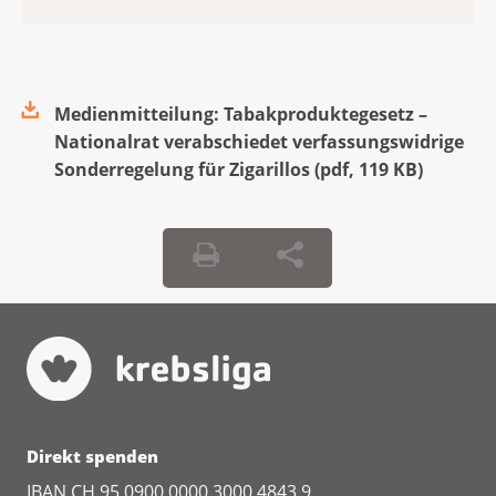
Medienmitteilung: Tabakproduktegesetz –
Nationalrat verabschiedet verfassungswidrige
Sonderregelung für Zigarillos
(
pdf
,
119 KB
)
Direkt spenden
IBAN CH 95 0900 0000 3000 4843 9